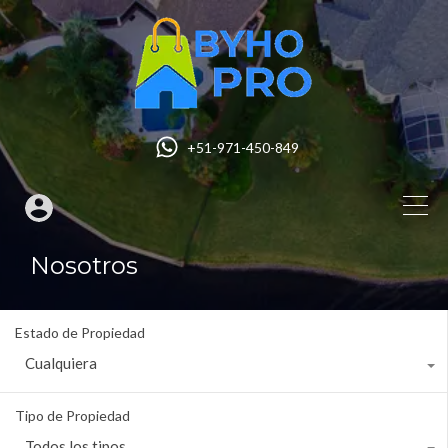
+51-971-450-849
Nosotros
Estado de Propiedad
Cualquiera
Tipo de Propiedad
Todos los tipos