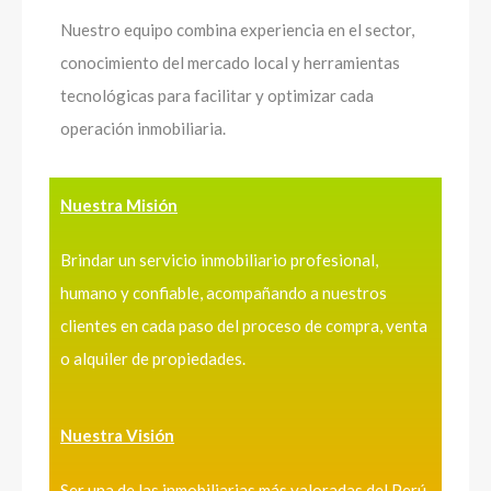
Nuestro equipo combina experiencia en el sector,
conocimiento del mercado local y herramientas
tecnológicas para facilitar y optimizar cada
operación inmobiliaria.
Nuestra Misión
Brindar un servicio inmobiliario profesional,
humano y confiable, acompañando a nuestros
clientes en cada paso del proceso de compra, venta
o alquiler de propiedades.
Nuestra Visión
Ser una de las inmobiliarias más valoradas del Perú