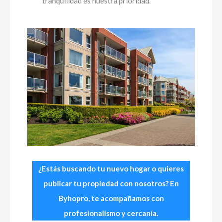
tranquilidad es nuestra prioridad.
¿Estás buscando tu nuevo hogar o quieres
publicar tu propiedad con nosotros? En
Byhopro, te acompañamos con
profesionalismo y cercanía.