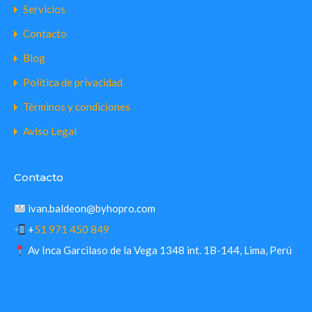
Servicios
Contacto
Blog
Política de privacidad
Términos y condiciones
Aviso Legal
Contacto
ivan.baldeon@byhopro.com
+
51 971 450 849
Av Inca Garcilaso de la Vega 1348 int. 1B-144, Lima, Perú