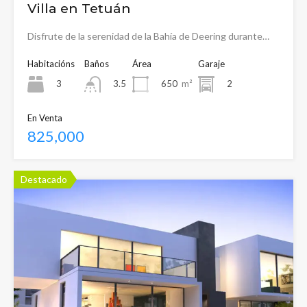
Villa en Tetuán
Disfrute de la serenidad de la Bahía de Deering durante…
Habitacións
Baños
Área
Garaje
3
650
m²
2
3.5
En Venta
825,000
Destacado