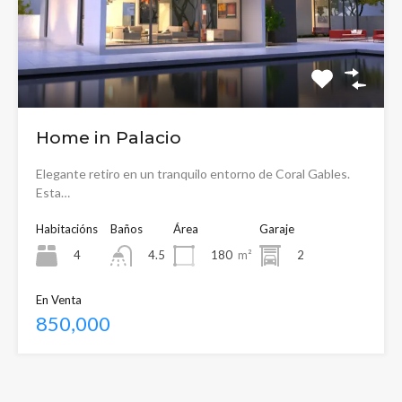
Home in Palacio
Elegante retiro en un tranquilo entorno de Coral Gables.
Esta…
Habitacións
Baños
Área
Garaje
4
180
m²
2
4.5
En Venta
850,000