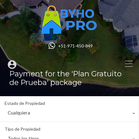
+51-971-450-849
Payment for the 'Plan Gratuito
de Prueba' package
Estado de Propiedad
Cualquiera
Tipo de Propiedad
Todos los tipos