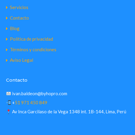
Servicios
Contacto
Blog
Política de privacidad
Términos y condiciones
Aviso Legal
Contacto
ivan.baldeon@byhopro.com
+
51 971 450 849
Av Inca Garcilaso de la Vega 1348 int. 1B-144, Lima, Perú