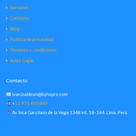
Servicios
Contacto
Blog
Política de privacidad
Términos y condiciones
Aviso Legal
Contacto
ivan.baldeon@byhopro.com
+
51 971 450 849
Av Inca Garcilaso de la Vega 1348 int. 1B-144, Lima, Perú