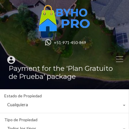
+51-971-450-849
Payment for the 'Plan Gratuito
de Prueba' package
Estado de Propiedad
Cualquiera
Tipo de Propiedad
Todos los tipos