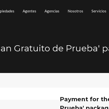
piedades
Agentes
Agencias
Nosotros
Servicios
lan Gratuito de Prueba' 
Payment for the
Prueba' packag