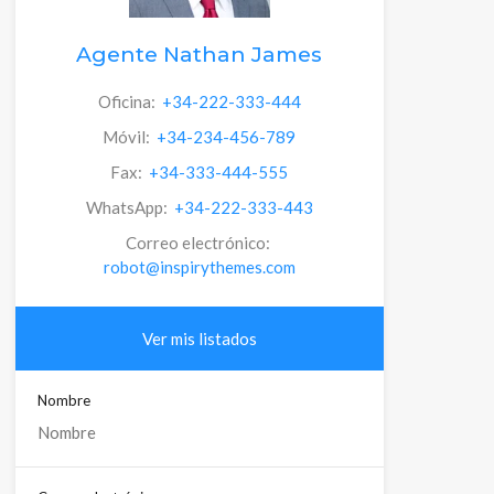
Agente Nathan James
Oficina:
+34-222-333-444
Móvil:
+34-234-456-789
Fax:
+34-333-444-555
WhatsApp:
+34-222-333-443
Correo electrónico:
robot@inspirythemes.com
Ver mis listados
Nombre