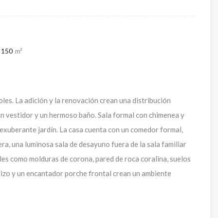
150
m²
oles. La adición y la renovación crean una distribución
ran vestidor y un hermoso baño. Sala formal con chimenea y
 exuberante jardín. La casa cuenta con un comedor formal,
a, una luminosa sala de desayuno fuera de la sala familiar
alles como molduras de corona, pared de roca coralina, suelos
izo y un encantador porche frontal crean un ambiente