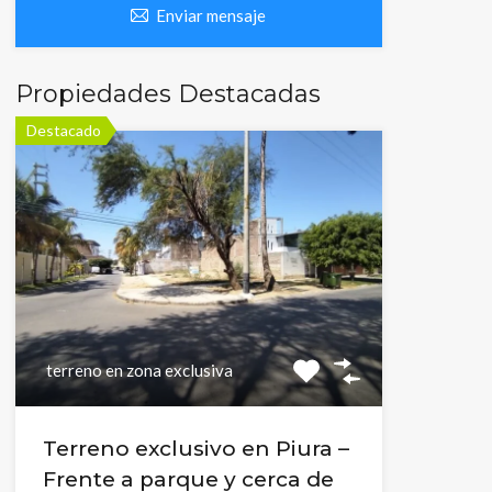
Enviar mensaje
Propiedades Destacadas
Destacado
terreno en zona exclusiva
Terreno exclusivo en Piura –
Frente a parque y cerca de