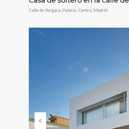
Casa de soltero en la calle d
Calle de Vergara, Palacio, Centro, Madrid