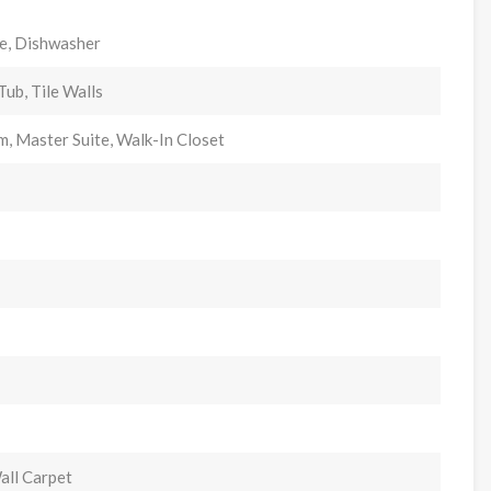
ge, Dishwasher
ub, Tile Walls
, Master Suite, Walk-In Closet
Wall Carpet