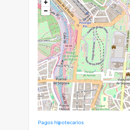
+
−
Pagos hipotecarios