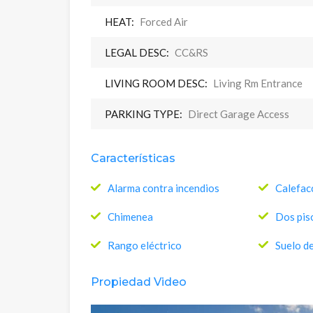
HEAT:
Forced Air
LEGAL DESC:
CC&RS
LIVING ROOM DESC:
Living Rm Entrance
PARKING TYPE:
Direct Garage Access
Características
Alarma contra incendios
Calefac
Chimenea
Dos pis
Rango eléctrico
Suelo d
Propiedad Video