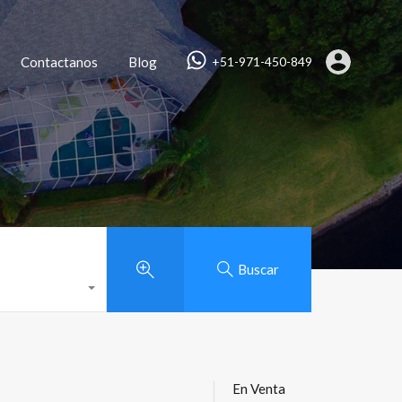
Contactanos
Blog
+51-971-450-849
Buscar
En Venta