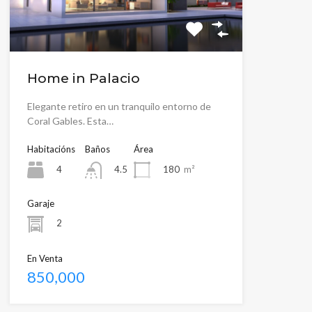
Home in Palacio
Elegante retiro en un tranquilo entorno de
Coral Gables. Esta…
Habitacións
Baños
Área
4
180
m²
4.5
Garaje
2
En Venta
850,000