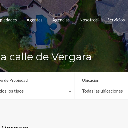
piedades
Agentes
Agencias
Nosotros
Servicios
la calle de Vergara
po de Propiedad
Ubicación
dos los tipos
Todas las ubicaciones