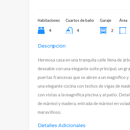
Habitaciones
Cuartos de baño
Garaje
Área
4
4
2
Descripción
Hermosa casa en una tranquila calle llena de árb
deseable con una elegante suite principal, un g
puertas francesas que se abren a un magnífico y
una elegante cocina con techos de vigas de mader
con vistas a la magnífica piscina y al patio. Det
de mármol y madera, entrada de mármol en volad
maravilloso.
Detalles Adicionales