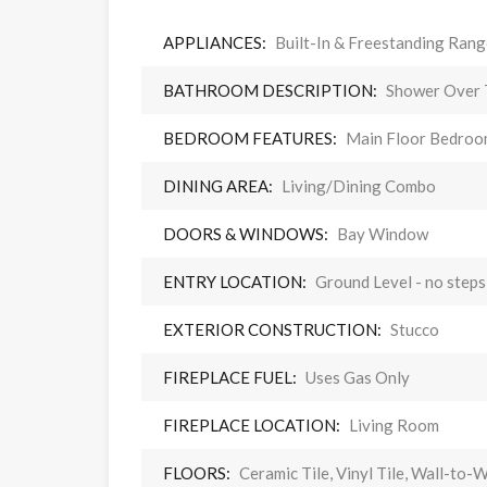
APPLIANCES:
Built-In & Freestanding Ran
BATHROOM DESCRIPTION:
Shower Over T
BEDROOM FEATURES:
Main Floor Bedroom
DINING AREA:
Living/Dining Combo
DOORS & WINDOWS:
Bay Window
ENTRY LOCATION:
Ground Level - no steps
EXTERIOR CONSTRUCTION:
Stucco
FIREPLACE FUEL:
Uses Gas Only
FIREPLACE LOCATION:
Living Room
FLOORS:
Ceramic Tile, Vinyl Tile, Wall-to-